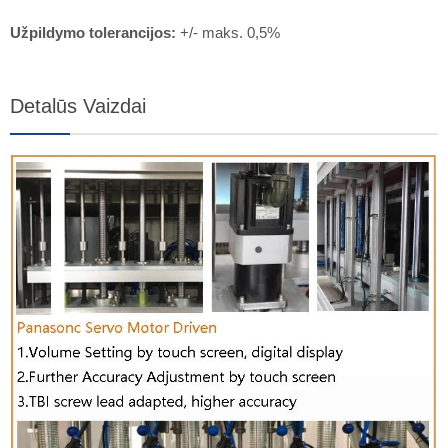
Užpildymo tolerancijos:
+/- maks. 0,5%
Detalūs Vaizdai