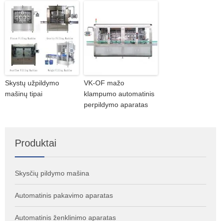
Skystų užpildymo
VK-OF mažo
mašinų tipai
klampumo automatinis
perpildymo aparatas
Produktai
Skysčių pildymo mašina
Automatinis pakavimo aparatas
Automatinis ženklinimo aparatas