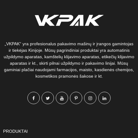
„VKPAK“ yra profesionalus pakavimo mašinų ir įrangos gamintojas
ir tiekėjas Kinijoje. Mūsų pagrindiniai produktai yra automatinis
užpildymo aparatas, kamštelių klijavimo aparatas, etikečių klijavimo
aparatas ir kt., skirti pilnai užpildymo ir pakavimo linijai. Mūsų
gaminiai plačiai naudojami farmacijos, maisto, kasdienės chemijos,
kosmetikos pramonės šakose ir kt.
PRODUKTAI