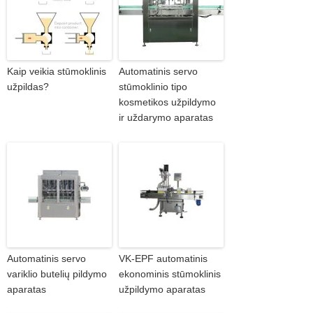
Kaip veikia stūmoklinis
Automatinis servo
užpildas?
stūmoklinio tipo
kosmetikos užpildymo
ir uždarymo aparatas
Automatinis servo
VK-EPF automatinis
variklio butelių pildymo
ekonominis stūmoklinis
aparatas
užpildymo aparatas