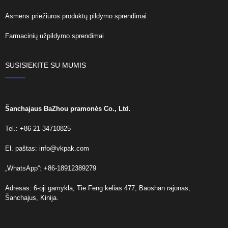
Asmens priežiūros produktų pildymo sprendimai
Farmacinių užpildymo sprendimai
SUSISIEKITE SU MUMIS
Šanchajaus BaZhou pramonės Co., Ltd.
Tel.: +86-21-34710825
El. paštas:
info@vkpak.com
„WhatsApp“: +86-18912389279
Adresas: 6-oji gamykla, Tie Feng kelias 477, Baoshan rajonas,
Šanchajus, Kinija.