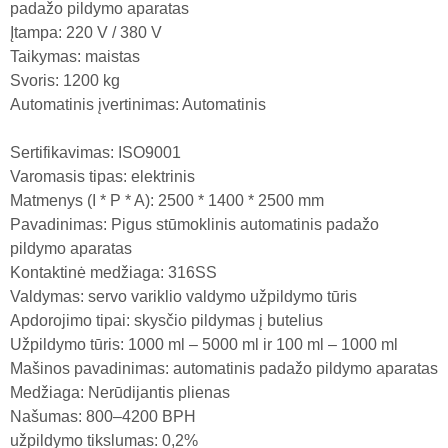
padažo pildymo aparatas
Įtampa: 220 V / 380 V
Taikymas: maistas
Svoris: 1200 kg
Automatinis įvertinimas: Automatinis
Sertifikavimas: ISO9001
Varomasis tipas: elektrinis
Matmenys (I * P * A): 2500 * 1400 * 2500 mm
Pavadinimas: Pigus stūmoklinis automatinis padažo
pildymo aparatas
Kontaktinė medžiaga: 316SS
Valdymas: servo variklio valdymo užpildymo tūris
Apdorojimo tipai: skysčio pildymas į butelius
Užpildymo tūris: 1000 ml – 5000 ml ir 100 ml – 1000 ml
Mašinos pavadinimas: automatinis padažo pildymo aparatas
Medžiaga: Nerūdijantis plienas
Našumas: 800–4200 BPH
užpildymo tikslumas: 0,2%