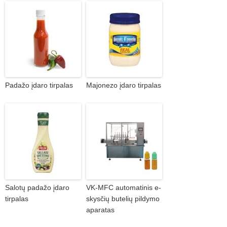
Padažo įdaro tirpalas
Majonezo įdaro tirpalas
Salotų padažo įdaro
VK-MFC automatinis e-
tirpalas
skysčių butelių pildymo
aparatas