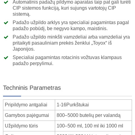
Automatinis padažų pildymo aparatas taip pat gali turėti
CIP sistemos funkciją, kuri sujungs vartotojų CIP
sistemą.
Padažo užpildo arklys yra specialiai pagamintas pagal
padažo pobūdį, be negyvo kampo, maistinis.
Padažo užpildo minkšti vamzdeliai arba vamzdeliai yra
pritaikyti pasauliniam prekės ženklui „Toyox“ iš
Japonijos.
Specialiai pagamintas rotacinis vožtuvas klampaus
padažo perpylimui.
Techninis Parametras
Pripildymo antgaliai
1-16Purkštukai
Gamybos pajėgumai
800–5000 butelių per valandą
Užpildymo tūris
100–500 ml, 100 ml iki 1000 ml