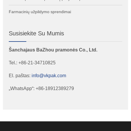
Farmacinių užpildymo sprendimai
Susisiekite Su Mumis
Šanchajaus BaZhou pramonės Co., Ltd.
Tel.: +86-21-34710825
El. paštas:
info@vkpak.com
„WhatsApp“: +86-18912389279