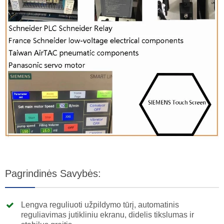
Pagrindinės Savybės:
Lengva reguliuoti užpildymo tūrį, automatinis
reguliavimas jutikliniu ekranu, didelis tikslumas ir