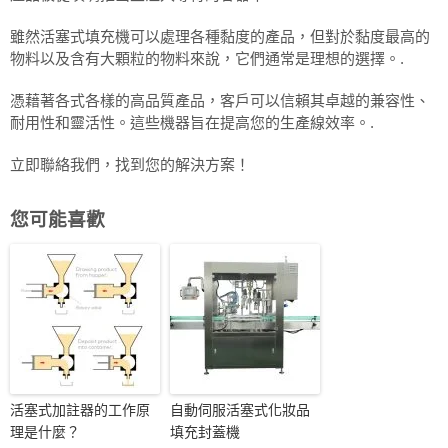
雖然活塞式填充機可以處理各種黏度的產品，但對於黏度最高的
物料以及含有大顆粒的物料來說，它們通常是理想的選擇。.
憑藉著各式各樣的高品質產品，客戶可以信賴其卓越的兼容性、
耐用性和靈活性。這些機器旨在提高您的生產線效率。.
立即聯絡我們，找到您的解決方案！
您可能喜歡
活塞式加註器的工作原
自動伺服活塞式化妝品
理是什麼？
填充封蓋機