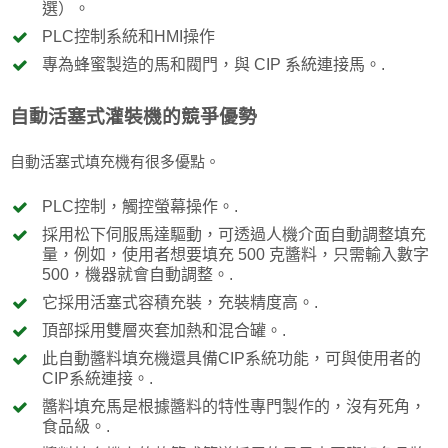
選）。
PLC控制系統和HMI操作
專為蜂蜜製造的馬和閥門，與 CIP 系統連接馬。.
自動活塞式灌裝機的競爭優勢
自動活塞式填充機有很多優點。
PLC控制，觸控螢幕操作。.
採用松下伺服馬達驅動，可透過人機介面自動調整填充
量，例如，使用者想要填充 500 克醬料，只需輸入數字
500，機器就會自動調整。.
它採用活塞式容積充裝，充裝精度高。.
頂部採用雙層夾套加熱和混合罐。.
此自動醬料填充機還具備CIP系統功能，可與使用者的
CIP系統連接。.
醬料填充馬是根據醬料的特性專門製作的，沒有死角，
食品級。.