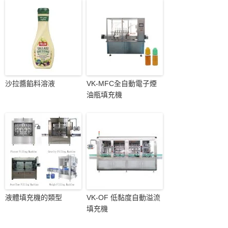
沙拉醬餡料溶液
VK-MFC全自動電子煙
油瓶填充機
液體填充機的類型
VK-OF 低黏度自動溢流
填充機