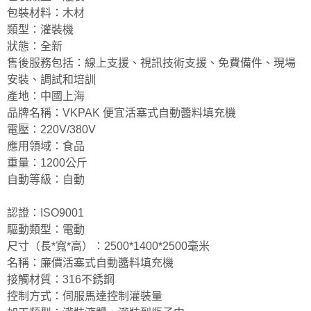
包裝材料：木材
類型：灌裝機
狀態：全新
售後服務包括：線上支援、視訊技術支援、免費備件、現場
安裝、調試和培訓
產地：中國上海
品牌名稱：VKPAK 便宜活塞式自動醬料填充機
電壓：220V/380V
應用領域：食品
重量：1200公斤
自動等級：自動
認證：ISO9001
驅動類型：電動
尺寸（長*寬*高）：2500*1400*2500毫米
名稱：廉價活塞式自動醬料填充機
接觸材質：316不銹鋼
控制方式：伺服馬達控制灌裝量