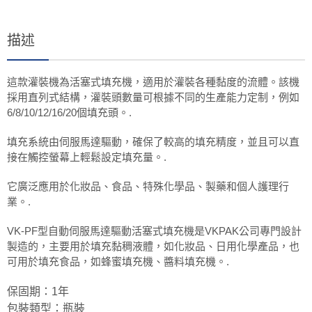
描述
這款灌裝機為活塞式填充機，適用於灌裝各種黏度的流體。該機
採用直列式結構，灌裝頭數量可根據不同的生產能力定制，例如
6/8/10/12/16/20個填充頭。.
填充系統由伺服馬達驅動，確保了較高的填充精度，並且可以直
接在觸控螢幕上輕鬆設定填充量。.
它廣泛應用於化妝品、食品、特殊化學品、製藥和個人護理行
業。.
VK-PF型自動伺服馬達驅動活塞式填充機是VKPAK公司專門設計
製造的，主要用於填充黏稠液體，如化妝品、日用化學產品，也
可用於填充食品，如蜂蜜填充機、醬料填充機。.
保固期：1年
包裝類型：瓶裝