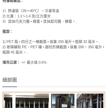
待灌裝產品：
1）熱灌裝（35～40℃），冷灌常溫
2) 比重：1.1～1.4 克/立方厘米
3）塗抹巧克力醬 • 蜂蜜 • 塗抹起司醬、糖蜜。.
瓶型：
1) PET 瓶 • 四分之一橫截面 • 容量 250 毫升 • 瓶頸 32 毫米。.
2) 玻璃罐和 PE、PET 罐 • 圓柱形橫截面 • 容量 200 ~ 350 毫升 •
瓶頸 45 毫米。.
填充公差：
+/- 最大值 0.5%
細部圖