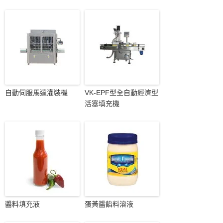
自動伺服馬達灌裝機
VK-EPF型全自動經濟型
活塞填充機
醬料填充液
蛋黃醬餡料溶液