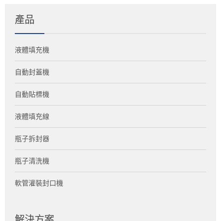
產品
液體填充機
自動封蓋機
自動貼標機
液體填充線
瓶子拆封器
瓶子清洗機
軟管灌裝封口機
解決方案