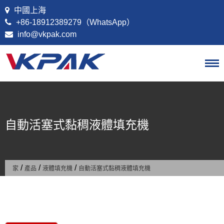
跳至內容
中國上海
+86-18912389279（WhatsApp）
info@vkpak.com
自動活塞式黏稠液體填充機
/
/
/
家
產品
液體填充機
自動活塞式黏稠液體填充機