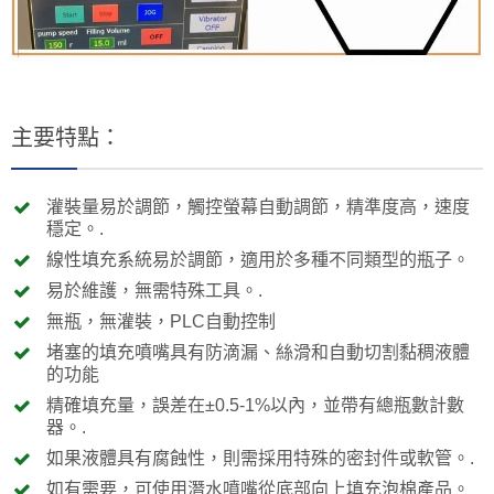
主要特點：
灌裝量易於調節，觸控螢幕自動調節，精準度高，速度
穩定。.
線性填充系統易於調節，適用於多種不同類型的瓶子。
易於維護，無需特殊工具。.
無瓶，無灌裝，PLC自動控制
堵塞的填充噴嘴具有防滴漏、絲滑和自動切割黏稠液體
的功能
精確填充量，誤差在±0.5-1%以內，並帶有總瓶數計數
器。.
如果液體具有腐蝕性，則需採用特殊的密封件或軟管。.
如有需要，可使用潛水噴嘴從底部向上填充泡棉產品。