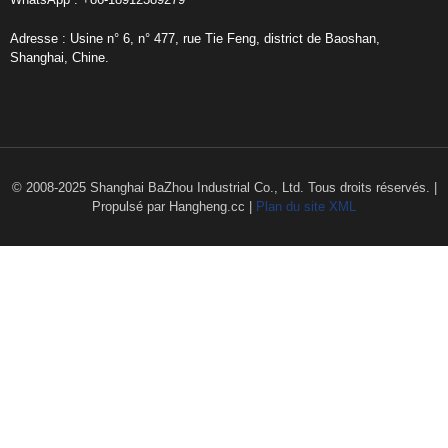
Adresse : Usine n° 6, n° 477, rue Tie Feng, district de Baoshan,
Shanghai, Chine.
© 2008-2025 Shanghai BaZhou Industrial Co., Ltd. Tous droits réservés. |
Propulsé par Hangheng.cc |
Plan du site XML