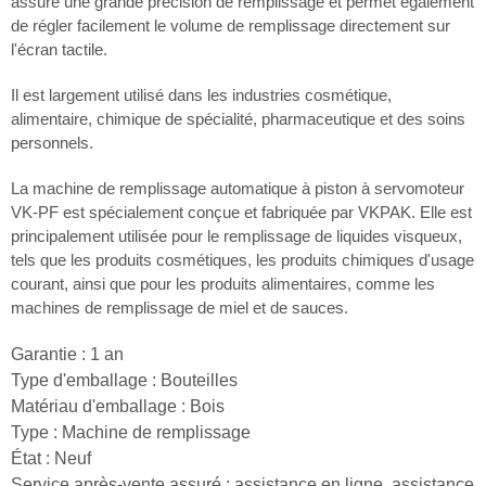
assure une grande précision de remplissage et permet également
de régler facilement le volume de remplissage directement sur
l'écran tactile.
Il est largement utilisé dans les industries cosmétique,
alimentaire, chimique de spécialité, pharmaceutique et des soins
personnels.
La machine de remplissage automatique à piston à servomoteur
VK-PF est spécialement conçue et fabriquée par VKPAK. Elle est
principalement utilisée pour le remplissage de liquides visqueux,
tels que les produits cosmétiques, les produits chimiques d'usage
courant, ainsi que pour les produits alimentaires, comme les
machines de remplissage de miel et de sauces.
Garantie : 1 an
Type d'emballage : Bouteilles
Matériau d'emballage : Bois
Type : Machine de remplissage
État : Neuf
Service après-vente assuré : assistance en ligne, assistance