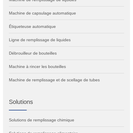
Machine de capsulage automatique
Étiqueteuse automatique
Ligne de remplissage de liquides
Débrouilleur de bouteilles
Machine à rincer les bouteilles
Machine de remplissage et de scellage de tubes
Solutions
Solutions de remplissage chimique