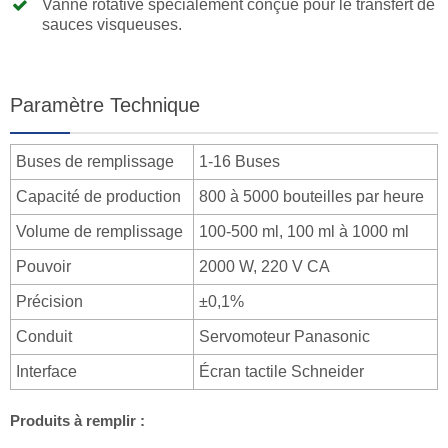
Vanne rotative spécialement conçue pour le transfert de
sauces visqueuses.
Paramètre Technique
Buses de remplissage
1-16 Buses
Capacité de production
800 à 5000 bouteilles par heure
Volume de remplissage
100-500 ml, 100 ml à 1000 ml
Pouvoir
2000 W, 220 V CA
Précision
±0,1%
Conduit
Servomoteur Panasonic
Interface
Écran tactile Schneider
Produits à remplir :