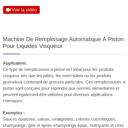
Voir la vidéo
Machine De Remplissage Automatique À Piston
Pour Liquides Visqueux
Application:
Ce type de remplisseuse à piston est idéal pour les produits
visqueux tels que les pâtes, les semi-pâtes ou les produits
grumeleux contenant de grosses particules. Ces remplisseuses à
piston sont conçues pour répondre aux normes alimentaires et
peuvent également être utilisées pour diverses applications
chimiques.
Exemples :
Sauces épaisses, salsas, vinaigrettes, crèmes cosmétiques,
shampoings, gels et après-shampoings épais, nettoyants et cires