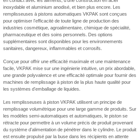
en contact avec les aliments, d'une construction en acier
inoxydable et aluminium anodisé, et bien plus encore. Les
remplisseuses à pistons automatiques VKPAK sont conçues
pour optimiser l'efficacité de toute ligne de production des
industries cosmétique, agroalimentaire, chimique de spécialité,
pharmaceutique et des soins personnels. Des options
supplémentaires sont disponibles pour les environnements
sanitaires, dangereux, inflammables et corrosifs.
Conçue pour offrir une efficacité maximale et une maintenance
facile, VKPAK mise sur une ingénierie intuitive, un prix abordable,
une grande polyvalence et une efficacité optimale pour fournir des
machines de remplissage à piston de la plus haute qualité pour
les systèmes d'emballage de liquides.
Les remplisseuses à piston VKPAK utilisent un principe de
remplissage volumétrique pour une large gamme de produits. Sur
les modèles semi-automatiques et automatiques, le piston se
rétracte pour permettre à un volume précis de produit provenant
du système d'alimentation de pénétrer dans le cylindre. Le produit
est ensuite propulsé par la buse dans les récipients en attente