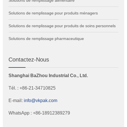
Solutions de remplissage alimentaire
Solutions de remplissage pour produits ménagers
Solutions de remplissage pour produits de soins personnels
Solutions de remplissage pharmaceutique
Contactez-Nous
Shanghai BaZhou Industrial Co., Ltd.
Tél. : +86-21-34710825
E-mail:
info@vkpak.com
WhatsApp : +86-18912389279