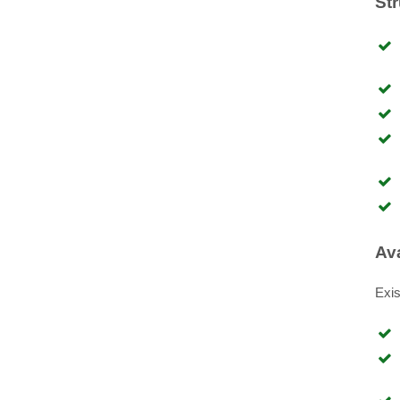
St
Av
Exis