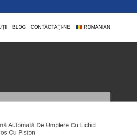
ȚII
BLOG
CONTACTAŢI-NE
ROMANIAN
nă Automată De Umplere Cu Lichid
os Cu Piston