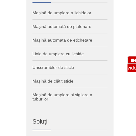
Mașină de umplere a lichidelor
Mașină automată de plafonare
Mașină automată de etichetare
Linie de umplere cu lichide
Unscrambler de sticle
vid
Mașină de clătit sticle
Mașină de umplere și sigilare a
tuburilor
Soluții