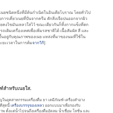
เนยชนิดหนึ่งที่มีต้นกำเนิดในอินเดียโบราณ โดยทั่วไป
ารเคี่ยวเนยที่ปั่นจากครีม ตักสิ่งเจือปนออกจากผิว
ยคงไขมันเหลวใสไว้ ขณะเดียวกันก็ทิ้งกากแข็งที่ตก
ิมเครื่องเทศเพื่อเพิ่มรสชาติได้ เนื้อสัมผัส สี และ
้นอยู่กับคุณภาพของเนย แหล่งที่มาของนมที่ใช้ใน
ะยะเวลาในการต้ม
จากวิกิ
]
ฑ์สำหรับเนยใส.
ัญในอุตสาหกรรมเครื่องดื่ม ยา เคมีภัณฑ์ เครื่องสำอาง
สุดนี้
เครื่องบรรจุของเหลว
ออกแบบมาเพื่อรองรับ
ั้งแต่น้ำไปจนถึงเครื่องดื่มอัดลม น้ำเชื่อม โลชั่น และ