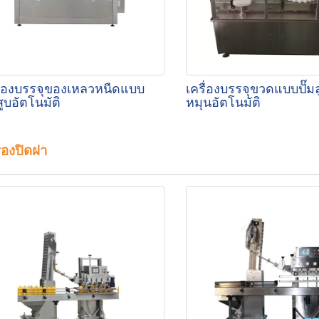
ื่องบรรจุของเหลวหนืดแบบ
เครื่องบรรจุขวดแบบปั๊มล
สูบอัตโนมัติ
หมุนอัตโนมัติ
ื่องปิดฝา