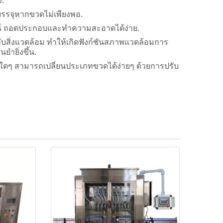
ง.
บรรจุหากขวดไม่เพียงพอ.
ูรณ์ ถอดประกอบและทำความสะอาดได้ง่าย.
กับสิ่งแวดล้อม ทำให้เกิดฟังก์ชันสภาพแวดล้อมการ
ำยิ่งขึ้น.
อบใดๆ สามารถเปลี่ยนประเภทขวดได้ง่ายๆ ด้วยการปรับ