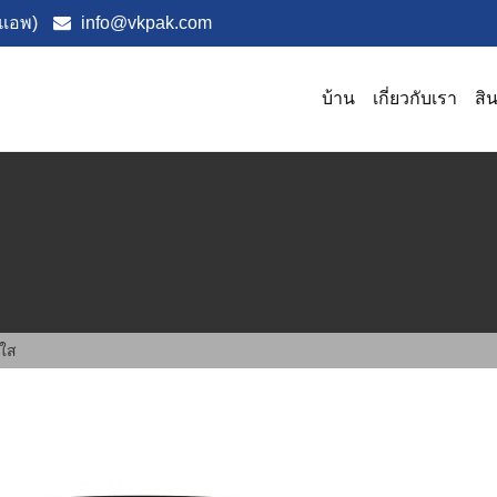
แอพ)
info@vkpak.com
บ้าน
เกี่ยวกับเรา
สิ
ใส