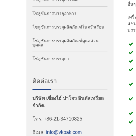
อื่
โซลูชันการบรรจุอาหาร
เคร
แชมพ
โซลูชันการบรรจุผลิตภัณฑ์ในครัวเรือน
บรรจ
โซลูชันการบรรจุผลิตภัณฑ์ดูแลส่วน
บุคคล
โซลูชันการบรรจุยา
ติดต่อเรา
บริษัท เซี่ยงไฮ้ ปาโจว อินดัสเทรียล
จำกัด.
โทร: +86-21-34710825
อีเมล:
info@vkpak.com