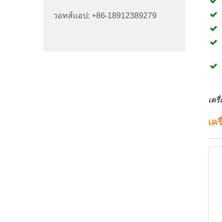
วอทส์แอป: +86-18912389279
เคร
เคร