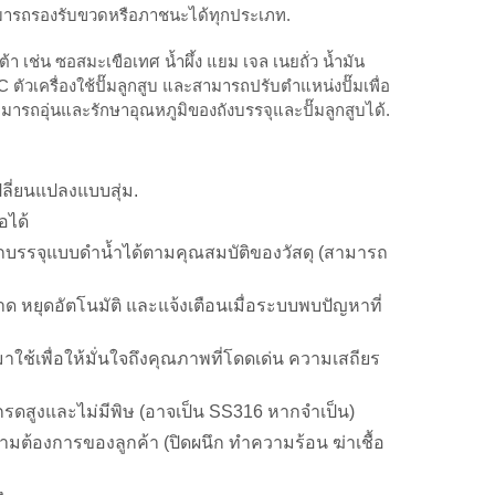
สามารถรองรับขวดหรือภาชนะได้ทุกประเภท.
เช่น ซอสมะเขือเทศ น้ำผึ้ง แยม เจล เนยถั่ว น้ำมัน
ตัวเครื่องใช้ปั๊มลูกสูบ และสามารถปรับตำแหน่งปั๊มเพื่อ
ามารถอุ่นและรักษาอุณหภูมิของถังบรรจุและปั๊มลูกสูบได้.
.
ลี่ยนแปลงแบบสุ่ม.
อได้
ามารถบรรจุแบบดำน้ำได้ตามคุณสมบัติของวัสดุ (สามารถ
าด หยุดอัตโนมัติ และแจ้งเตือนเมื่อระบบพบปัญหาที่
าใช้เพื่อให้มั่นใจถึงคุณภาพที่โดดเด่น ความเสถียร
 เกรดสูงและไม่มีพิษ (อาจเป็น SS316 หากจำเป็น)
ต้องการของลูกค้า (ปิดผนึก ทำความร้อน ฆ่าเชื้อ