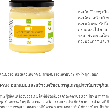
เนยใส (Ghee) เป็น
เนยใสจะเตรียมโดยก
เนย แล้วเทลงไปโด
ตะกอนลงไป สามารถเต
รสชาติของเนยใสขึ
กระบวนการ และร
่อคุณบรรจุเนยใสลงในขวด มีเครื่องบรรจุหลายประเภทให้คุณเลือก.
PAK ออกแบบและสร้างเครื่องบรรจุและอุปกรณ์บรรจุภัณ
นะผู้ผลิตเครื่องบรรจุเนยใสที่มีชื่อเสียง เครื่องจักรของเรามีบทบาทสำค
อุตสาหกรรมอื่นๆ อีกมากมาย นวัตกรรมและประสิทธิภาพการทำงานที่ดีที่
าณการบรรจุและของเหลวที่มีความหนาแตกต่างกันได้อย่างมีประสิทธิภาพ ต