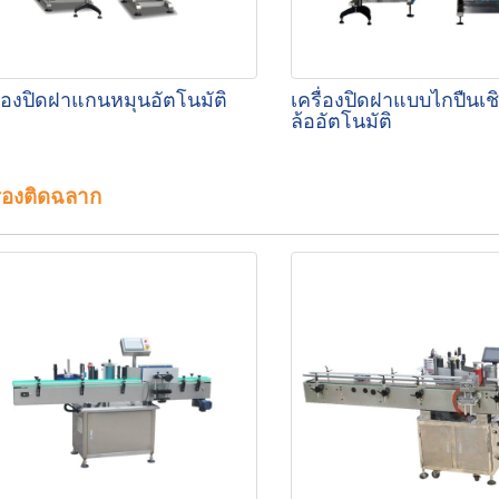
ื่องปิดฝาแกนหมุนอัตโนมัติ
เครื่องปิดฝาแบบไกปืนเชิ
ล้ออัตโนมัติ
ื่องติดฉลาก