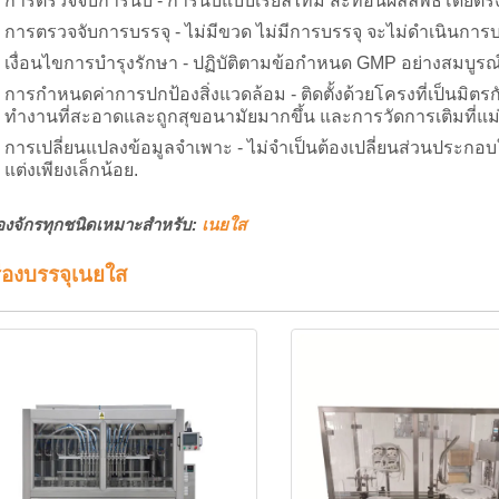
การตรวจจับการนับ - การนับแบบเรียลไทม์ สะท้อนผลลัพธ์โดยตร
การตรวจจับการบรรจุ - ไม่มีขวด ไม่มีการบรรจุ จะไม่ดำเนินการ
เงื่อนไขการบำรุงรักษา - ปฏิบัติตามข้อกำหนด GMP อย่างสมบ
การกำหนดค่าการปกป้องสิ่งแวดล้อม - ติดตั้งด้วยโครงที่เป็นมิตร
ทำงานที่สะอาดและถูกสุขอนามัยมากขึ้น และการวัดการเติมที่แม่นย
การเปลี่ยนแปลงข้อมูลจำเพาะ - ไม่จำเป็นต้องเปลี่ยนส่วนประก
แต่งเพียงเล็กน้อย.
ื่องจักรทุกชนิดเหมาะสำหรับ:
เนยใส
ื่องบรรจุเนยใส