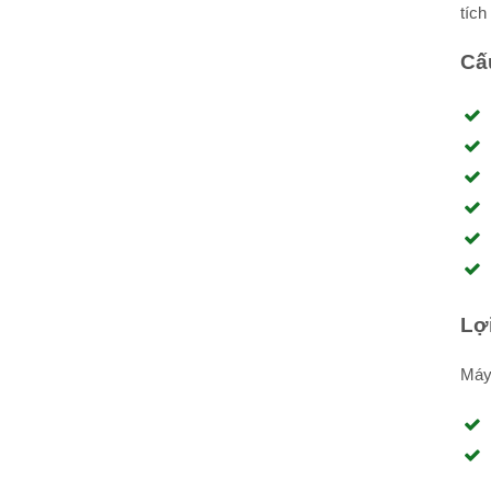
tích
Cấ
Lợ
Máy 