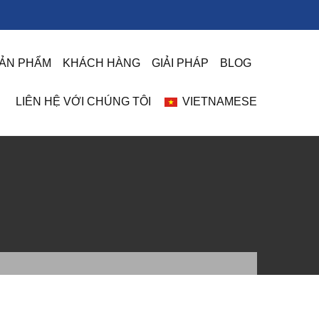
ẢN PHẨM
KHÁCH HÀNG
GIẢI PHÁP
BLOG
LIÊN HỆ VỚI CHÚNG TÔI
VIETNAMESE