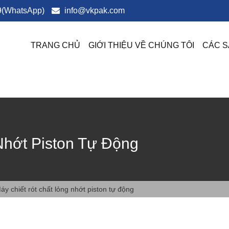
(WhatsApp)
info@vkpak.com
TRANG CHỦ
GIỚI THIỆU VỀ CHÚNG TÔI
CÁC S
Nhớt Piston Tự Động
áy chiết rót chất lỏng nhớt piston tự động