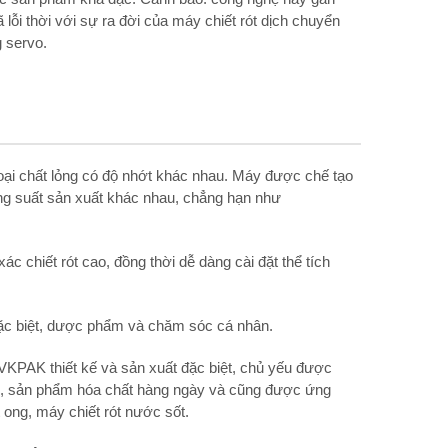
 lỗi thời với sự ra đời của máy chiết rót dịch chuyển
 servo.
c loại chất lỏng có độ nhớt khác nhau. Máy được chế tạo
công suất sản xuất khác nhau, chẳng hạn như
c chiết rót cao, đồng thời dễ dàng cài đặt thể tích
ặc biệt, dược phẩm và chăm sóc cá nhân.
VKPAK thiết kế và sản xuất đặc biệt, chủ yếu được
m, sản phẩm hóa chất hàng ngày và cũng được ứng
ong, máy chiết rót nước sốt.