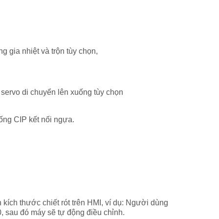
g gia nhiệt và trộn tùy chọn,
 servo di chuyển lên xuống tùy chọn
ống CIP kết nối ngựa.
kích thước chiết rót trên HMI, ví dụ: Người dùng
, sau đó máy sẽ tự động điều chỉnh.