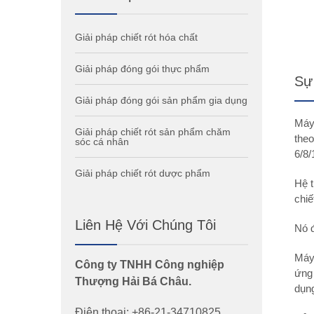
Giải pháp chiết rót hóa chất
Giải pháp đóng gói thực phẩm
Sự
Giải pháp đóng gói sản phẩm gia dụng
Máy 
Giải pháp chiết rót sản phẩm chăm
theo
sóc cá nhân
6/8/
Giải pháp chiết rót dược phẩm
Hệ t
chiế
Liên Hệ Với Chúng Tôi
Nó 
Máy
Công ty TNHH Công nghiệp
ứng
Thượng Hải Bá Châu.
dụng
Điện thoại: +86-21-34710825