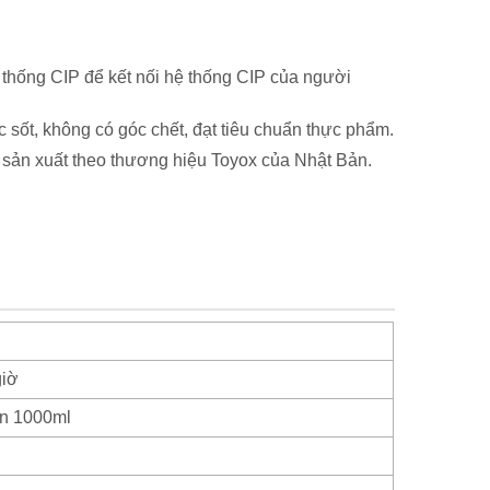
 thống CIP để kết nối hệ thống CIP của người
c sốt, không có góc chết, đạt tiêu chuẩn thực phẩm.
sản xuất theo thương hiệu Toyox của Nhật Bản.
giờ
ến 1000ml