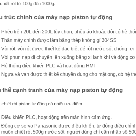
 chiết rót từ 100g đến 1000g.
u trúc chính của máy nạp piston tự động
Phễu trên 20L đến 200L tùy chọn, phễu áo khoác đôi có hệ thốn
Thân máy chính được làm bằng thép không gỉ 304SS
Vòi rót, vòi rót được thiết kế đặc biệt để rót nước sốt chống rơi
Vòi phun nạp di chuyển lên xuống bằng xi lanh khí và động cơ
Hệ thống điều khiển PLC và hoạt động HMI
Ngựa và van được thiết kế chuyên dụng cho mật ong, có hệ th
i thế cạnh tranh của máy nạp piston tự động
chiết rót piston tự động có nhiều ưu điểm
Điều khiển PLC, hoạt động trên màn hình cảm ứng.
Động cơ servo Panasonic được điều khiển, tự động điều chỉnh 
muốn chiết rót 500g nước sốt, người dùng chỉ cần nhập số 500