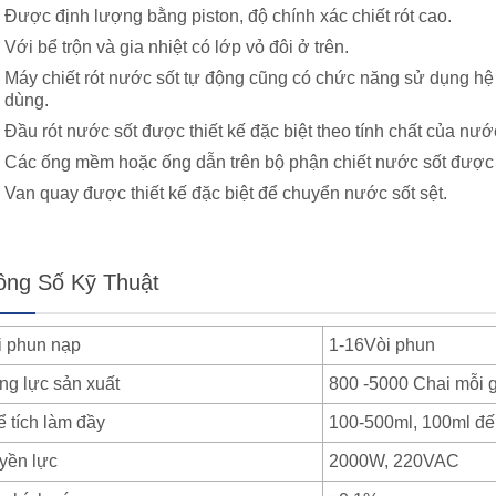
Được định lượng bằng piston, độ chính xác chiết rót cao.
Với bể trộn và gia nhiệt có lớp vỏ đôi ở trên.
Máy chiết rót nước sốt tự động cũng có chức năng sử dụng hệ
dùng.
Đầu rót nước sốt được thiết kế đặc biệt theo tính chất của nướ
Các ống mềm hoặc ống dẫn trên bộ phận chiết nước sốt được 
Van quay được thiết kế đặc biệt để chuyển nước sốt sệt.
ông Số Kỹ Thuật
i phun nạp
1-16Vòi phun
ng lực sản xuất
800 -5000 Chai mỗi 
ể tích làm đầy
100-500ml, 100ml đ
yền lực
2000W, 220VAC