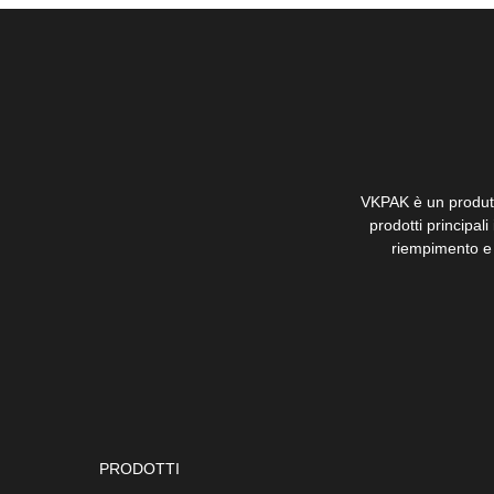
VKPAK è un produtto
prodotti principali
riempimento e 
PRODOTTI