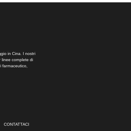
io in Cina. I nostri
er linee complete di
i farmaceutico,
CONTATTACI