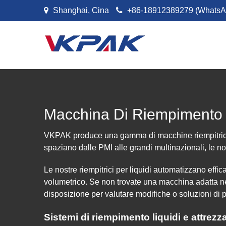
Vai al contenuto
Shanghai, Cina
+86-18912389279 (WhatsA
Macchina Di Riempimento D
VKPAK produce una gamma di macchine riempitrici sta
spaziano dalle PMI alle grandi multinazionali, le n
Le nostre riempitrici per liquidi automatizzano effi
volumetrico. Se non trovate una macchina adatta nel
disposizione per valutare modifiche o soluzioni di 
Sistemi di riempimento liquidi e attrezza