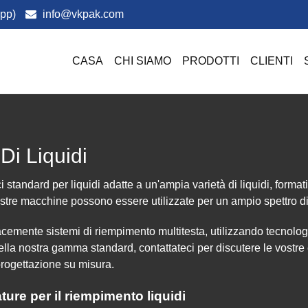
pp)
info@vkpak.com
CASA
CHI SIAMO
PRODOTTI
CLIENTI
i Liquidi
ndard per liquidi adatte a un'ampia varietà di liquidi, formati 
ostre macchine possono essere utilizzate per un ampio spettro di
cacemente sistemi di riempimento multitesta, utilizzando tecnolog
la nostra gamma standard, contattateci per discutere le vostre e
progettazione su misura.
ture per il riempimento liquidi