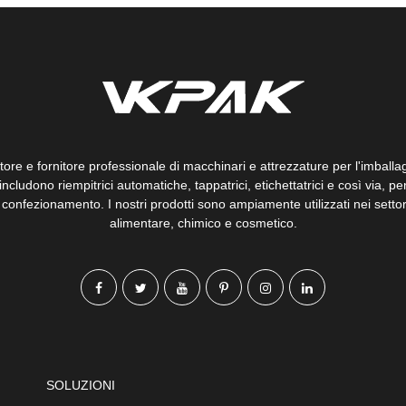
re e fornitore professionale di macchinari e attrezzature per l'imballagg
 includono riempitrici automatiche, tappatrici, etichettatrici e così via, p
confezionamento. I nostri prodotti sono ampiamente utilizzati nei settor
alimentare, chimico e cosmetico.
SOLUZIONI