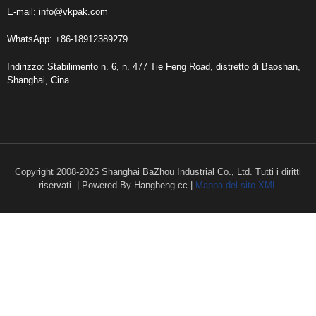
E-mail:
info@vkpak.com
WhatsApp: +86-18912389279
Indirizzo: Stabilimento n. 6, n. 477 Tie Feng Road, distretto di Baoshan,
Shanghai, Cina.
Copyright 2008-2025 Shanghai BaZhou Industrial Co., Ltd. Tutti i diritti
riservati. | Powered By Hangheng.cc |
Mappa del sito XML