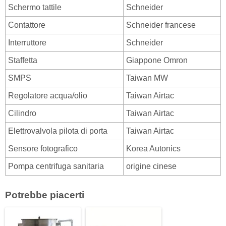
Schermo tattile
Schneider
Contattore
Schneider francese
Interruttore
Schneider
Staffetta
Giappone Omron
SMPS
Taiwan MW
Regolatore acqua/olio
Taiwan Airtac
Cilindro
Taiwan Airtac
Elettrovalvola pilota di porta
Taiwan Airtac
Sensore fotografico
Korea Autonics
Pompa centrifuga sanitaria
origine cinese
Potrebbe piacerti