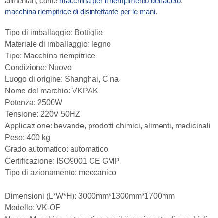
alimentari, come
macchina per il riempimento dell'aceto
,
macchina riempitrice di disinfettante per le mani
.
Tipo di imballaggio: Bottiglie
Materiale di imballaggio: legno
Tipo: Macchina riempitrice
Condizione: Nuovo
Luogo di origine: Shanghai, Cina
Nome del marchio: VKPAK
Potenza: 2500W
Tensione: 220V 50HZ
Applicazione: bevande, prodotti chimici, alimenti, medicinali
Peso: 400 kg
Grado automatico: automatico
Certificazione: ISO9001 CE GMP
Tipo di azionamento: meccanico
Dimensioni (L*W*H): 3000mm*1300mm*1700mm
Modello: VK-OF