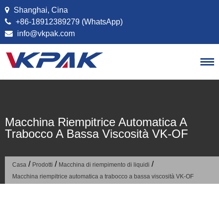
Vai al contenuto
Shanghai, Cina
+86-18912389279 (WhatsApp)
info@vkpak.com
Macchina Riempitrice Automatica A
Trabocco A Bassa Viscosità VK-OF
/
/
/
Casa
Prodotti
Macchina di riempimento di liquidi
Macchina riempitrice automatica a trabocco a bassa viscosità VK-OF