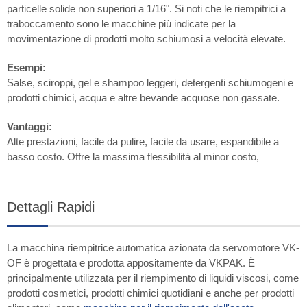
particelle solide non superiori a 1/16". Si noti che le riempitrici a
traboccamento sono le macchine più indicate per la
movimentazione di prodotti molto schiumosi a velocità elevate.
Esempi:
Salse, sciroppi, gel e shampoo leggeri, detergenti schiumogeni e
prodotti chimici, acqua e altre bevande acquose non gassate.
Vantaggi:
Alte prestazioni, facile da pulire, facile da usare, espandibile a
basso costo. Offre la massima flessibilità al minor costo,
Dettagli Rapidi
La macchina riempitrice automatica azionata da servomotore VK-
OF è progettata e prodotta appositamente da VKPAK. È
principalmente utilizzata per il riempimento di liquidi viscosi, come
prodotti cosmetici, prodotti chimici quotidiani e anche per prodotti