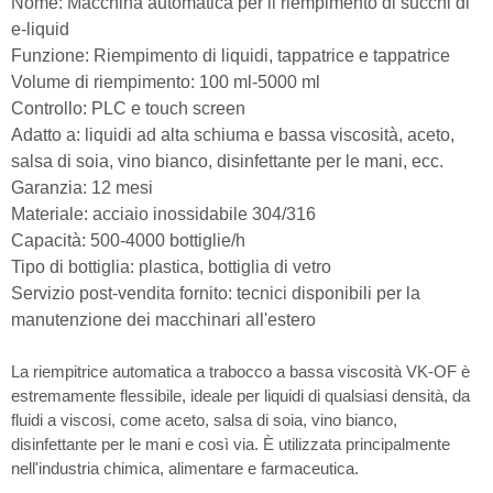
Nome: Macchina automatica per il riempimento di succhi di
e-liquid
Funzione: Riempimento di liquidi, tappatrice e tappatrice
Volume di riempimento: 100 ml-5000 ml
Controllo: PLC e touch screen
Adatto a: liquidi ad alta schiuma e bassa viscosità, aceto,
salsa di soia, vino bianco, disinfettante per le mani, ecc.
Garanzia: 12 mesi
Materiale: acciaio inossidabile 304/316
Capacità: 500-4000 bottiglie/h
Tipo di bottiglia: plastica, bottiglia di vetro
Servizio post-vendita fornito: tecnici disponibili per la
manutenzione dei macchinari all'estero
La riempitrice automatica a trabocco a bassa viscosità VK-OF è
estremamente flessibile, ideale per liquidi di qualsiasi densità, da
fluidi a viscosi, come aceto, salsa di soia, vino bianco,
disinfettante per le mani e così via. È utilizzata principalmente
nell'industria chimica, alimentare e farmaceutica.