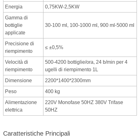
Energia
0,75KW-2,5KW
Gamma di
bottiglie
30-100 ml, 100-1000 ml, 900 ml-5000 ml
applicate
Precisione di
≤ ±0,5%
riempimento
Velocità di
500-4200 bottiglie/ora, 24 b/min per 4
riempimento
ugelli di riempimento 1L
Dimensione
2200*1400*2300mm
Peso
400 kg
Alimentazione
220V Monofase 50HZ 380V Trifase
elettrica
50HZ
Caratteristiche Principali