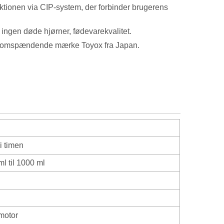
ionen via CIP-system, der forbinder brugerens
, ingen døde hjørner, fødevarekvalitet.
densomspændende mærke Toyox fra Japan.
i timen
l til 1000 ml
motor