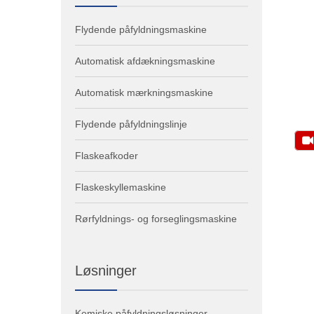
Flydende påfyldningsmaskine
Automatisk afdækningsmaskine
Automatisk mærkningsmaskine
Flydende påfyldningslinje
Flaskeafkoder
Flaskeskyllemaskine
Rørfyldnings- og forseglingsmaskine
Løsninger
Kemiske påfyldningsløsninger