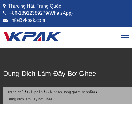
Bỏ qua nội dung
Thượng Hải, Trung Quốc
+86-18912389279(WhatsApp)
info@vkpak.com
Dung Dịch Làm Đầy Bơ Ghee
/
/
/
Trang chủ
Giải pháp
Giải pháp đóng gói thực phẩm
Dung dịch làm đầy bơ Ghee