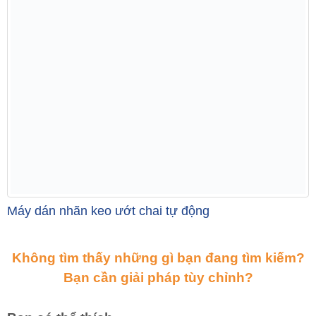
Máy dán nhãn keo ướt chai tự động
Không tìm thấy những gì bạn đang tìm kiếm?
Bạn cần giải pháp tùy chỉnh?