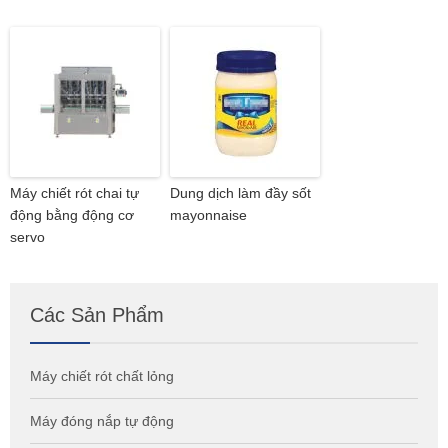
Máy chiết rót chai tự
Dung dịch làm đầy sốt
động bằng động cơ
mayonnaise
servo
Các Sản Phẩm
Máy chiết rót chất lỏng
Máy đóng nắp tự động