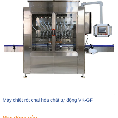
Máy chiết rót chai hóa chất tự động VK-GF
Máy đóng nắp