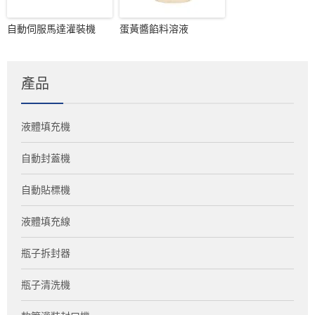
自動伺服馬達灌裝機
蛋黃醬餡料溶液
產品
液體填充機
自動封蓋機
自動貼標機
液體填充線
瓶子拆封器
瓶子清洗機