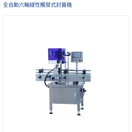
全自動六輪線性觸發式封蓋機