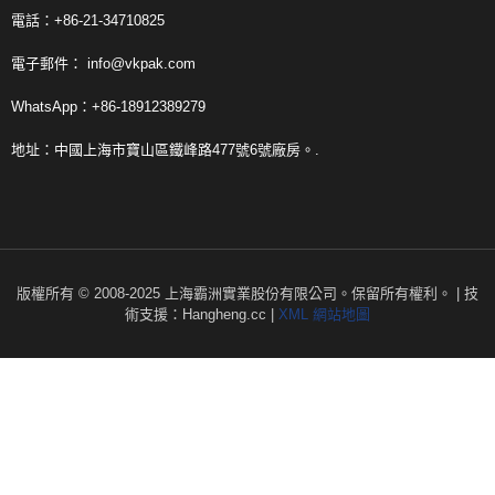
電話：+86-21-34710825
電子郵件：
info@vkpak.com
WhatsApp：+86-18912389279
地址：中國上海市寶山區鐵峰路477號6號廠房。.
版權所有 © 2008-2025 上海霸洲實業股份有限公司。保留所有權利。 | 技
術支援：Hangheng.cc |
XML 網站地圖