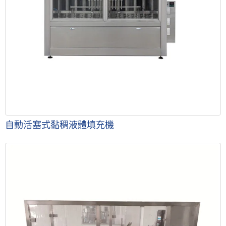
自動活塞式黏稠液體填充機