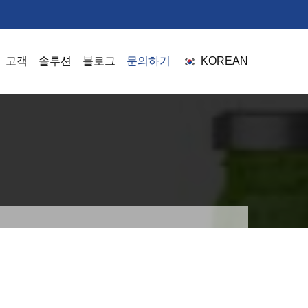
고객
솔루션
블로그
문의하기
KOREAN