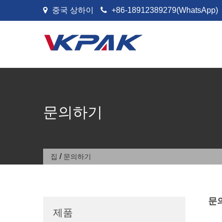
콘텐츠로 건너뛰기
중국 상하이
+86-18912389279(WhatsApp)
문의하기
/
집
문의하기
문
제품