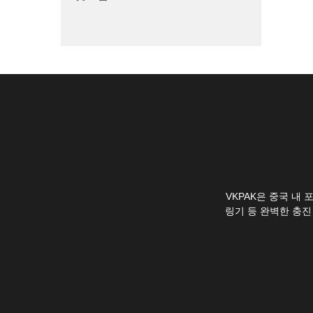
VKPAK은 중국 내
링기 등 완벽한 충진