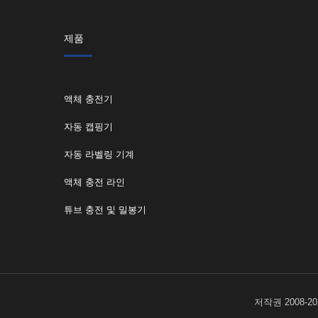
제품
액체 충전기
자동 캡핑기
자동 라벨링 기계
액체 충전 라인
튜브 충전 및 밀봉기
저작권 2008-20