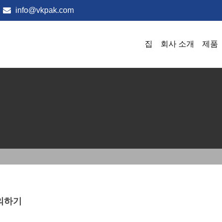
info@vkpak.com
집
회사 소개
제품
의하기