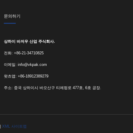
문의하기
상하이 바저우 산업 주식회사.
전화: +86-21-34710825
이메일:
info@vkpak.com
왓츠앱: +86-18912389279
주소: 중국 상하이시 바오산구 티에펑로 477호, 6호 공장.
|
XML 사이트맵