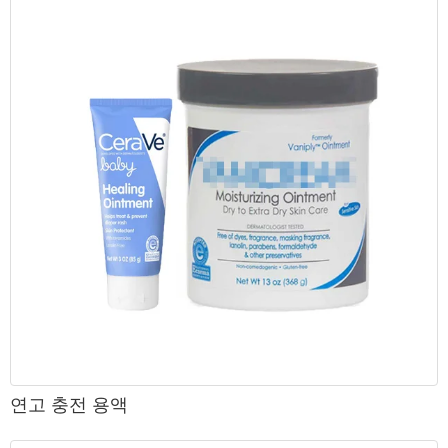
연고 충전 용액