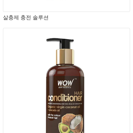
살충제 충전 솔루션