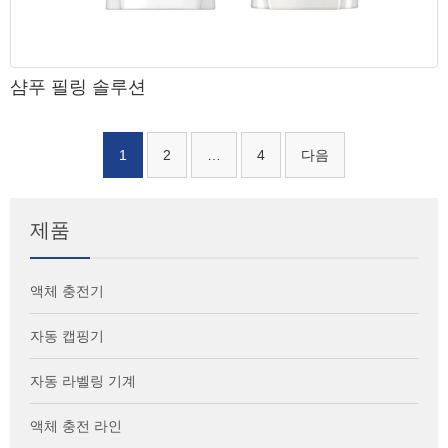
샴푸 필링 솔루션
1
2
…
4
다음
글 탐색
제품
액체 충전기
자동 캡핑기
자동 라벨링 기계
액체 충전 라인