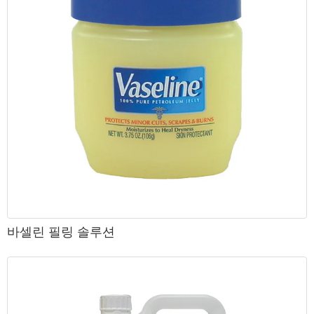
바셀린 필링 솔루션