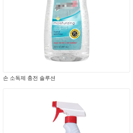
손 소독제 충전 솔루션