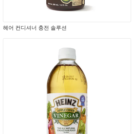
헤어 컨디셔너 충전 솔루션