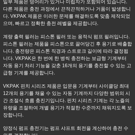
일부 제품은 덩어리가 있거나 미립자가 포함되어 있습니다.
다른 제품은 충전 과정에서 끈적끈적하거나 거품이 발생합니
다. VKPAK 제품은 이러한 문제를 해결하도록 맞춤 제작되었
으며, 빠르고 정확한 충전 레벨을 제공합니다.
계량 출력 필러는 피스톤 필러 또는 용적식 펌프 필러입니다.
피스톤 필러는 제품을 피스톤으로 끌어당긴 후 용기로 배출합
니다. 충전량은 피스톤 직경과 스트로크 길이에 따라 결정됩
니다. VKPAK은 한 번에 한 병씩 충전하는 보급형 기계부터
자동 용기 처리 기능을 갖춘 16개의 용기를 충전할 수 있는 고
급형 기계를 제공합니다.
VKPAK 핀치 시리즈 제품은 입문용 기계부터 사이클당 최대
12개의 용기를 채울 수 있는 자동 기계까지 다양한 범위의 시
간 조절식 흐름 충진기입니다. 핀치 시리즈 기계는 각 노즐의
유량을 조절하여 개별 용기가 적절한 수준까지 채워지도록 보
장합니다.
양정식 펌프 충전기는 펌프 샤프트 회전을 계산하여 충전 수