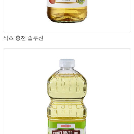
식초 충전 솔루션