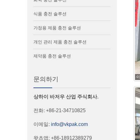
식품 충전 솔루션
가정용 제품 충전 솔루션
개인 관리 제품 충전 솔루션
제약품 충전 솔루션
이
문의하기
상하이 바저우 산업 주식회사.
전화: +86-21-34710825
이메일:
info@vkpak.com
왓츠앱: +86-18912389279