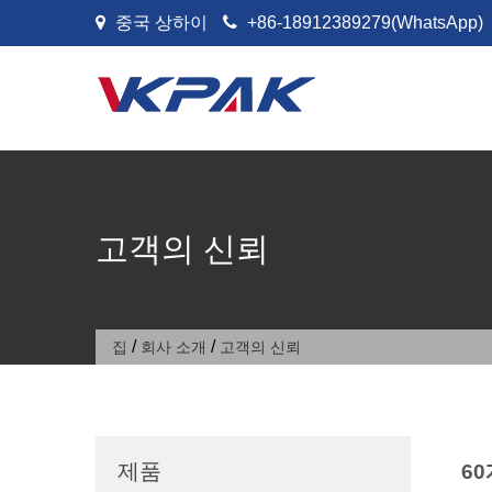
콘텐츠로 건너뛰기
중국 상하이
+86-18912389279(WhatsApp)
고객의 신뢰
/
/
집
회사 소개
고객의 신뢰
제품
60