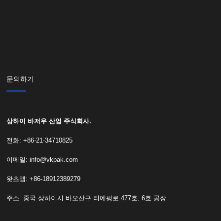
문의하기
상하이 바저우 산업 주식회사.
전화: +86-21-34710825
이메일:
info@vkpak.com
왓츠앱: +86-18912389279
주소: 중국 상하이시 바오산구 티에펑로 477호, 6호 공장.