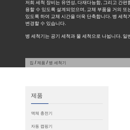
저희 세척 장비는 유연성, 다재다능함, 그리고 간편
용할 수 있도록 설계되었으며, 교체 부품을 거의 또
있도록 하여 교체 시간을 더욱 단축합니다. 병 세척
변경할 수 있습니다.
병 세척기는 공기 세척과 물 세척으로 나뉩니다. 일
/
/
집
제품
병 세척기
제품
액체 충전기
자동 캡핑기