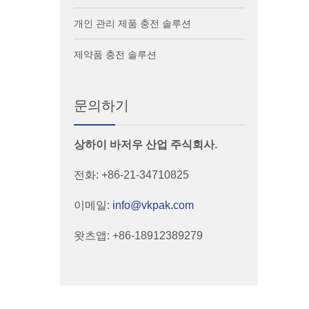
개인 관리 제품 충전 솔루션
제약품 충전 솔루션
문의하기
상하이 바저우 산업 주식회사.
전화: +86-21-34710825
이메일:
info@vkpak.com
왓츠앱: +86-18912389279