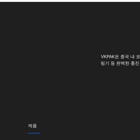
VKPAK은 중국 내
링기 등 완벽한 충진
제품