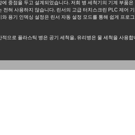
함에 중점을 두고 설계되었습니다. 저희 병 세척기의 기계 부품은
는 전혀 사용하지 않습니다. 린서의 고급 터치스크린 PLC 제어 
기와 용기 인덱싱 설정은 린서 자동 설정 모드를 통해 쉽게 프로
반적으로 플라스틱 병은 공기 세척을, 유리병은 물 세척을 사용합
자동 병물 세척기
비디오 보기 자동 병수 
자동 병 세척기를 갖추고 
또는 세제를 사용하여 병
병 세척기는 자동 병 공
캐비닛 헹굼 장치는 첨단
자동 병...