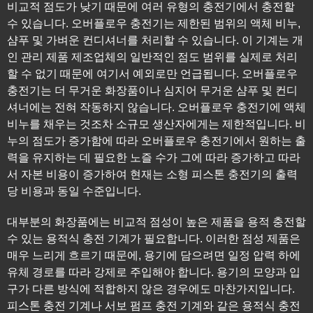
비교적 점도가 낮기 때문에 여러 유형의 충전기에서 충전할
수 있습니다. 오버플로우 충전기는 제한된 범위의 액체 비누,
샴푸 및 가벼운 컨디셔너를 처리할 수 있습니다. 이 기계는 개
인 관리 제품 제조업체의 일반적인 점도 범위를 실제로 처리
할 수 없기 때문에 여기서 예외로만 언급됩니다. 오버플로우
충전기는 더 무거운 화장품이나 심지어 무거운 샴푸 및 컨디
셔너에는 전혀 작동하지 않습니다. 오버플로우 충전기에 액체
비누를 채우는 것조차 소규모 생산자에게는 제한적입니다. 비
누의 점도가 증가함에 따라 오버플로우 충전기에서 원하는 출
력을 유지하는 데 필요한 노즐 수가 그에 따라 증가하고 따라
서 자본 비용이 증가하여 현재는 소형 피스톤 충전기의 출력
당 비용과 동일 수준입니다.
대부분의 화장품에는 비교적 점성이 높은 제품을 용적 충전할
수 있는 용적식 충전 기계가 필요합니다. 이러한 점성 제품은
매우 느리게 흐르기 때문에, 용기에 담으려면 일정 압력 하에
유체 경로를 따라 강제로 주입해야 합니다. 용기의 모양과 입
구가 다른 방식에 적합하지 않은 경우에도 마찬가지입니다.
피스톤 충전 기계나 서보 펌프 충전 기계와 같은 용적식 충전