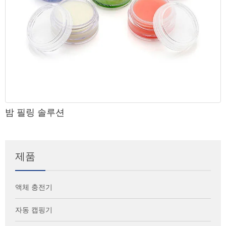
밤 필링 솔루션
제품
액체 충전기
자동 캡핑기