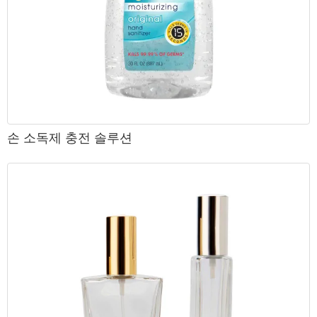
손 소독제 충전 솔루션