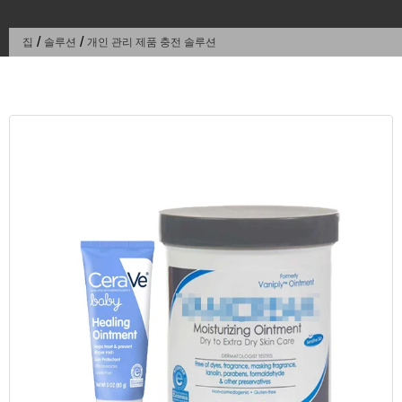
/
/
집
솔루션
개인 관리 제품 충전 솔루션