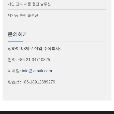
개인 관리 제품 충전 솔루션
제약품 충전 솔루션
문의하기
상하이 바저우 산업 주식회사.
전화: +86-21-34710825
이메일:
info@vkpak.com
왓츠앱: +86-18912389279