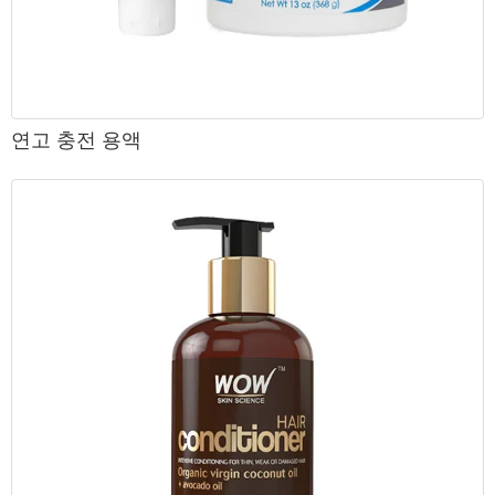
연고 충전 용액