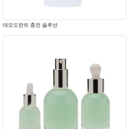
데오도란트 충전 솔루션