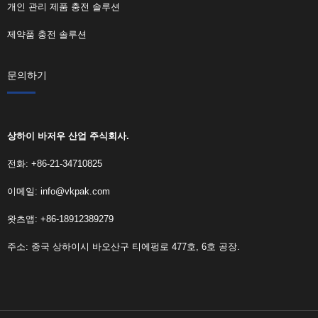
개인 관리 제품 충전 솔루션
제약품 충전 솔루션
문의하기
상하이 바저우 산업 주식회사.
전화: +86-21-34710825
이메일:
info@vkpak.com
왓츠앱: +86-18912389279
주소: 중국 상하이시 바오산구 티에펑로 477호, 6호 공장.