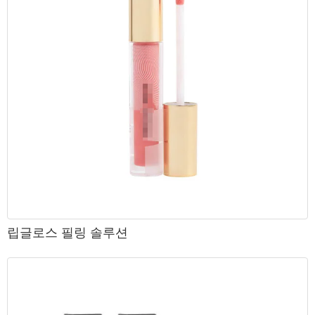
립글로스 필링 솔루션