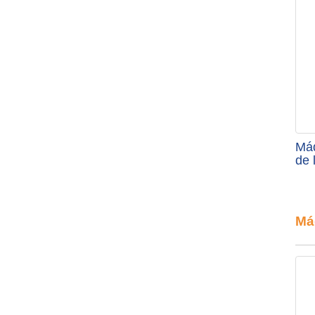
Máq
de 
Má