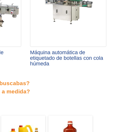
de
Máquina automática de
etiquetado de botellas con cola
húmeda
 buscabas?
n a medida?