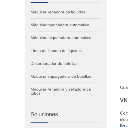
Máquina llenadora de líquidos
Máquina taponadora automática
Máquina etiquetadora automática
Línea de llenado de líquidos
Desordenador de botellas
Máquina enjuagadora de botellas
Cuan
Máquina llenadora y selladora de
tubos
VK
Com
Soluciones
indu
llen