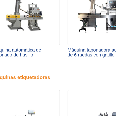
uina automática de
Máquina taponadora a
onado de husillo
de 6 ruedas con gatillo 
quinas etiquetadoras