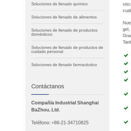
visc
Soluciones de llenado químico
cual
Soluciones de llenado de alimentos
Nues
gel,
Soluciones de llenado de productos
domésticos
Grac
Tant
Soluciones de llenado de productos de
cuidado personal
Soluciones de llenado farmacéutico
Contáctanos
Compañía Industrial Shanghai
BaZhou, Ltd.
Teléfono: +86-21-34710825