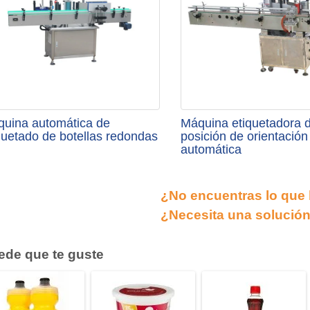
uina automática de
Máquina etiquetadora 
quetado de botellas redondas
posición de orientación
automática
¿No encuentras lo que
¿Necesita una solució
ede que te guste