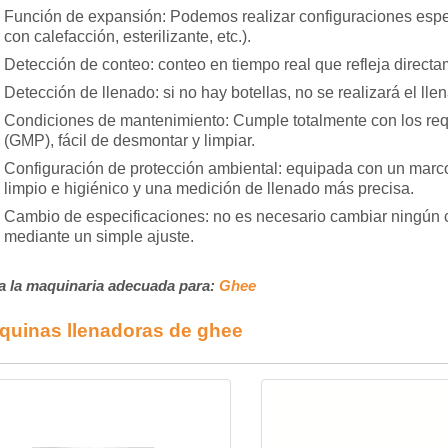
Función de expansión: Podemos realizar configuraciones especi
con calefacción, esterilizante, etc.).
Detección de conteo: conteo en tiempo real que refleja directa
Detección de llenado: si no hay botellas, no se realizará el lle
Condiciones de mantenimiento: Cumple totalmente con los req
(GMP), fácil de desmontar y limpiar.
Configuración de protección ambiental: equipada con un marco
limpio e higiénico y una medición de llenado más precisa.
Cambio de especificaciones: no es necesario cambiar ningún co
mediante un simple ajuste.
a la maquinaria adecuada para:
Ghee
quinas llenadoras de ghee