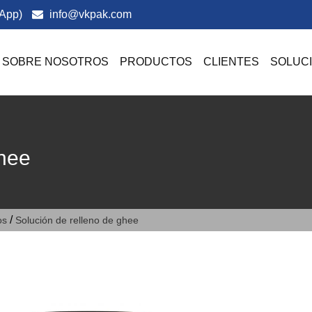
App)
info@vkpak.com
SOBRE NOSOTROS
PRODUCTOS
CLIENTES
SOLUC
hee
/
os
Solución de relleno de ghee