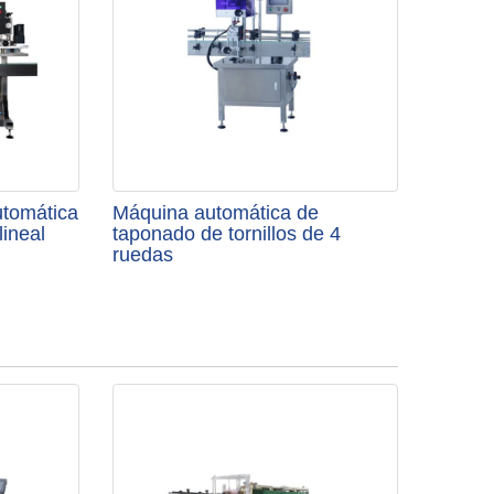
utomática
Máquina automática de
lineal
taponado de tornillos de 4
ruedas