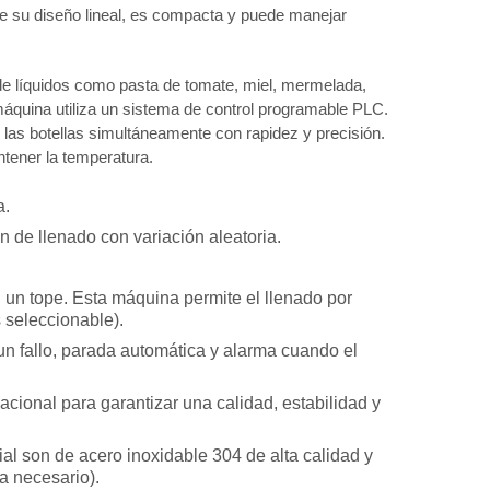
 de su diseño lineal, es compacta y puede manejar
 de líquidos como pasta de tomate, miel, mermelada,
máquina utiliza un sistema de control programable PLC.
 las botellas simultáneamente con rapidez y precisión.
tener la temperatura.
a.
 de llenado con variación aleatoria.
.
n un tope. Esta máquina permite el llenado por
 seleccionable).
n fallo, parada automática y alarma cuando el
cional para garantizar una calidad, estabilidad y
al son de acero inoxidable 304 de alta calidad y
a necesario).