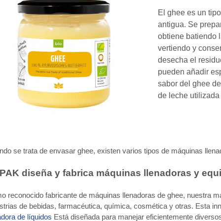
El ghee es un tipo
antigua. Se prepa
obtiene batiendo l
vertiendo y conse
desecha el residu
pueden añadir espe
sabor del ghee de
de leche utilizada
do se trata de envasar ghee, existen varios tipos de máquinas llenad
PAK diseña y fabrica máquinas llenadoras y equ
o reconocido fabricante de máquinas llenadoras de ghee, nuestra m
strias de bebidas, farmacéutica, química, cosmética y otras. Esta i
adora de líquidos
Está diseñada para manejar eficientemente diversos