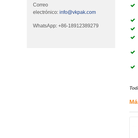
Correo
electrónico:
info@vkpak.com
WhatsApp: +86-18912389279
Tod
Má