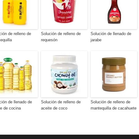
ción de relleno de
Solución de relleno de
Solución de llenado de
equilla
requesón
jarabe
ción de llenado de
Solución de relleno de
Solución de relleno de
te de cocina
aceite de coco
mantequilla de cacahuete