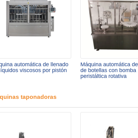
uina automática de llenado
Máquina automática de
líquidos viscosos por pistón
de botellas con bomba
peristáltica rotativa
quinas taponadoras