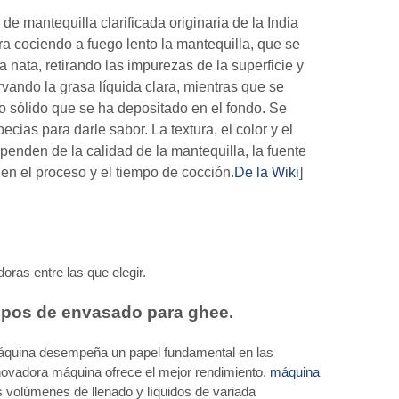
 de mantequilla clarificada originaria de la India
ra cociendo a fuego lento la mantequilla, que se
a nata, retirando las impurezas de la superficie y
rvando la grasa líquida clara, mientras que se
o sólido que se ha depositado en el fondo. Se
cias para darle sabor. La textura, el color y el
penden de la calidad de la mantequilla, la fuente
 en el proceso y el tiempo de cocción.
De la Wiki
]
oras entre las que elegir.
ipos de envasado para ghee.
áquina desempeña un papel fundamental en las
nnovadora máquina ofrece el mejor rendimiento.
máquina
 volúmenes de llenado y líquidos de variada