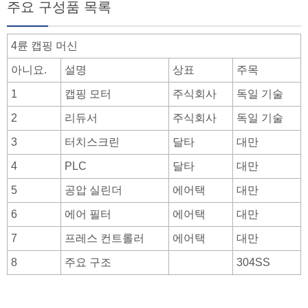
주요 구성품 목록
4륜 캡핑 머신
아니요.
설명
상표
주목
1
캡핑 모터
주식회사
독일 기술
2
리듀서
주식회사
독일 기술
3
터치스크린
달타
대만
4
PLC
달타
대만
5
공압 실린더
에어택
대만
6
에어 필터
에어택
대만
7
프레스 컨트롤러
에어택
대만
8
주요 구조
304SS