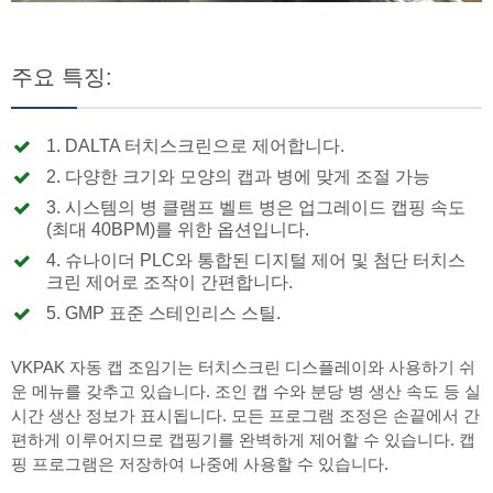
주요 특징:
1. DALTA 터치스크린으로 제어합니다.
2. 다양한 크기와 모양의 캡과 병에 맞게 조절 가능
3. 시스템의 병 클램프 벨트 병은 업그레이드 캡핑 속도
(최대 40BPM)를 위한 옵션입니다.
4. 슈나이더 PLC와 통합된 디지털 제어 및 첨단 터치스
크린 제어로 조작이 간편합니다.
5. GMP 표준 스테인리스 스틸.
VKPAK 자동 캡 조임기는 터치스크린 디스플레이와 사용하기 쉬
운 메뉴를 갖추고 있습니다. 조인 캡 수와 분당 병 생산 속도 등 실
시간 생산 정보가 표시됩니다. 모든 프로그램 조정은 손끝에서 간
편하게 이루어지므로 캡핑기를 완벽하게 제어할 수 있습니다. 캡
핑 프로그램은 저장하여 나중에 사용할 수 있습니다.