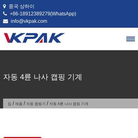
콘텐츠로 건너뛰기
중국 상하이
+86-18912389279(WhatsApp)
info@vkpak.com
자동 4륜 나사 캡핑 기계
/
/
/
집
제품
자동 캡핑기
자동 4륜 나사 캡핑 기계