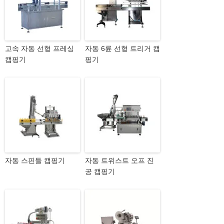
고속 자동 선형 프레싱
자동 6륜 선형 트리거 캡
캡핑기
핑기
자동 스핀들 캡핑기
자동 트위스트 오프 진
공 캡핑기