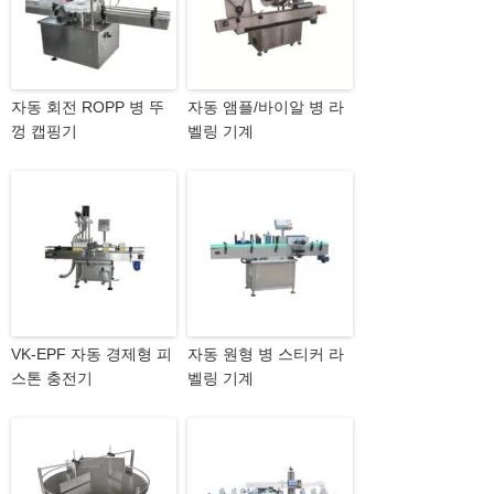
자동 회전 ROPP 병 뚜
자동 앰플/바이알 병 라
껑 캡핑기
벨링 기계
VK-EPF 자동 경제형 피
자동 원형 병 스티커 라
스톤 충전기
벨링 기계