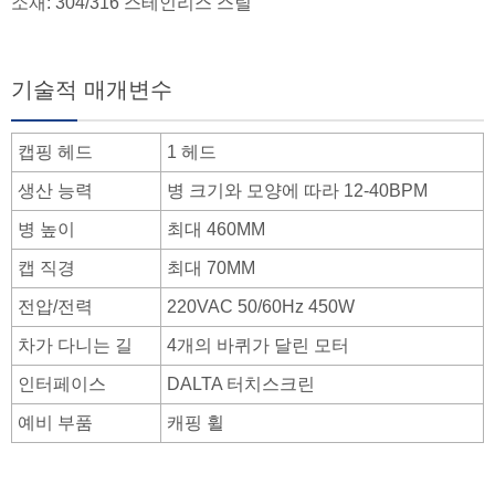
소재: 304/316 스테인리스 스틸
기술적 매개변수
캡핑 헤드
1 헤드
생산 능력
병 크기와 모양에 따라 12-40BPM
병 높이
최대 460MM
캡 직경
최대 70MM
전압/전력
220VAC 50/60Hz 450W
차가 다니는 길
4개의 바퀴가 달린 모터
인터페이스
DALTA 터치스크린
예비 부품
캐핑 휠