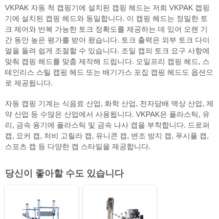
VKPAK 자동 척 캡핑기에 설치된 캡핑 헤드는 저희 VKPAK 캡핑
기에 설치된 캡핑 헤드와 동일합니다. 이 캡핑 헤드는 정밀한 토
크 제어와 반복 가능한 토크 정확도를 제공하는 데 있어 오랜 기
간 동안 높은 평가를 받아 왔습니다. 토크 출력은 외부 토크 다이
얼을 돌려 쉽게 조절할 수 있습니다. 조일 캡의 토크 요구 사항에
맞춰 캡핑 헤드를 맞춤 제작해 드립니다. 오일프리 캡핑 헤드, 스
테인리스 스틸 캡핑 헤드 또는 배기가스 포집 캡핑 헤드도 옵션으
로 제공됩니다.
자동 캡핑 기계는 식음료 산업, 화학 산업, 전자담배 액상 산업, 제
약 산업 등 수많은 산업에서 사용됩니다. VKPAK은 플라스틱, 유
리, 금속 용기에 플라스틱 및 금속 나사 캡을 부착합니다. 드로퍼
캡, 요커 캡, 처비 고릴라 캡, 유니콘 캡, 변조 방지 캡, 푸시풀 캡,
스포츠 캡 등 다양한 캡 스타일을 제공합니다.
당신이 좋아할 수도 있습니다