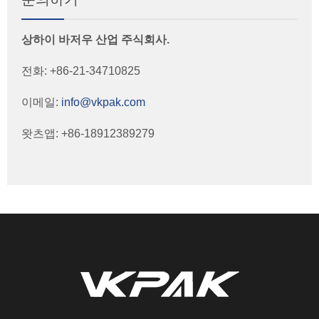
상하이 바저우 산업 주식회사.
전화: +86-21-34710825
이메일:
info@vkpak.com
왓츠앱: +86-18912389279