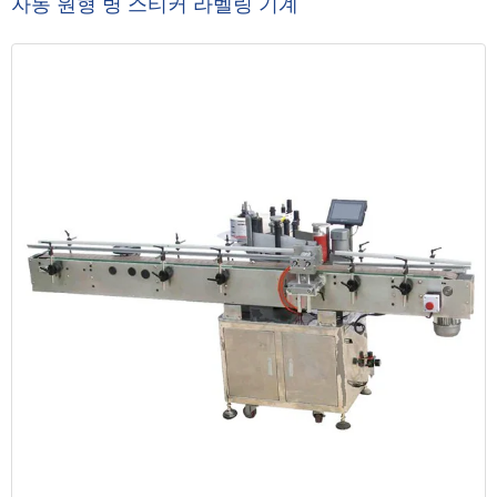
자동 원형 병 스티커 라벨링 기계