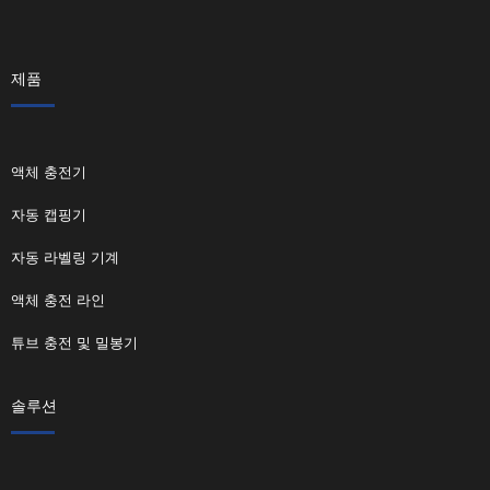
제품
액체 충전기
자동 캡핑기
자동 라벨링 기계
액체 충전 라인
튜브 충전 및 밀봉기
솔루션