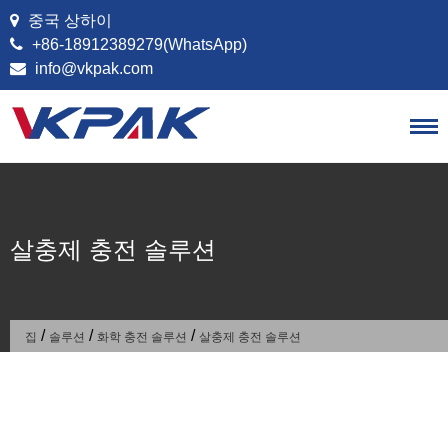
콘텐츠로 건너뛰기
중국 상하이
+86-18912389279(WhatsApp)
info@vkpak.com
살충제 충전 솔루션
/
/
/
집
솔루션
화학 충전 솔루션
살충제 충전 솔루션