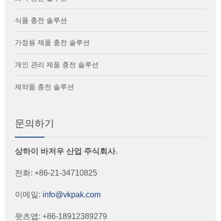
식품 충전 솔루션
가정용 제품 충전 솔루션
개인 관리 제품 충전 솔루션
제약품 충전 솔루션
문의하기
상하이 바저우 산업 주식회사.
전화: +86-21-34710825
이메일:
info@vkpak.com
왓츠앱: +86-18912389279