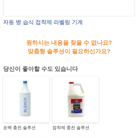
자동 병 습식 접착제 라벨링 기계
원하시는 내용을 찾을 수 없나요?
맞춤형 솔루션이 필요하신가요?
당신이 좋아할 수도 있습니다
표백 충전 솔루션
접착제 충전 솔루션