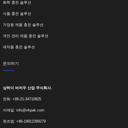
화학 충전 솔루션
식품 충전 솔루션
가정용 제품 충전 솔루션
개인 관리 제품 충전 솔루션
제약품 충전 솔루션
문의하기
상하이 바저우 산업 주식회사.
전화: +86-21-34710825
이메일:
info@vkpak.com
왓츠앱: +86-18912389279