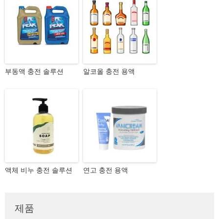
부동액 충전 솔루션
알코올 충전 용액
액체 비누 충전 솔루션
연고 충전 용액
제품