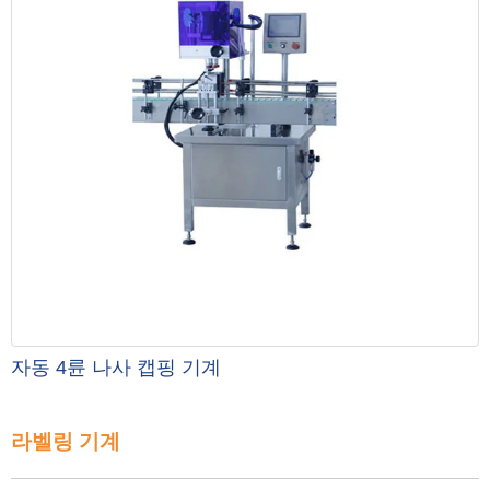
자동 4륜 나사 캡핑 기계
라벨링 기계