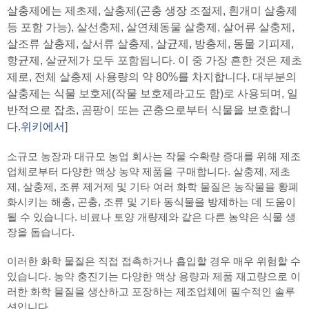
살충제에는 제초제, 살충제(곤충 생장 조절제, 흰개미 살충제
등 포함 가능), 살선충제, 살연체동물 살충제, 살어류 살충제,
살조류 살충제, 살서류 살충제, 살균제, 방충제, 동물 기피제,
항균제, 살균제가 모두 포함됩니다. 이 중 가장 흔한 것은 제초
제로, 전체 살충제 사용량의 약 80%를 차지합니다. 대부분의
살충제는 식물 보호제(작물 보호제라고도 함)로 사용되며, 일
반적으로 잡초, 곰팡이 또는 곤충으로부터 식물을 보호합니
다.
위키에서
]
소규모 농장과 대규모 농업 회사는 작물 수확량 증대를 위해 제조
업체로부터 다양한 액상 농약 제품을 구매합니다. 살충제, 제초
제, 살충제, 조류 제거제 및 기타 여러 화학 물질은 농작물을 황폐
화시키는 해충, 곤충, 조류 및 기타 동식물을 방제하는 데 도움이
될 수 있습니다. 비료나 토양 개량제와 같은 다른 농약은 식물 생
장을 돕습니다.
이러한 화학 물질은 직접 접촉하거나 흡입할 경우 매우 위험할 수
있습니다. 농약 충진기는 다양한 액상 용량과 제품 재고량으로 이
러한 화학 물질을 생산하고 포장하는 제조업체에 필수적인 솔루
션입니다.