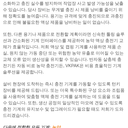
소화하고 충진 실수를 방지하며 작업장 사고 발생 가능성을 낮출
수 있습니다. 당사 장비는 무게별 충진 시 제품 낭비를 줄이기 위
해 정확도를 높여줍니다. 용기는 규격에 맞게 충진되므로 과충진
으로 인해 불필요한 액상 제품을 낭비하는 일이 없습니다.
또한, 다른 용기나 제품으로 전환할 계획이라면 신속한 툴링 솔루
션과 간소화된 기계 인터페이스를 제공하여 농약 액상 충전기 교
체가 효율적입니다. 저희 액상 및 캡핑 기계를 사용하면 제품 손
실, 원치 않는 가동 중단 또는 위험한 농약 유출로 이어질 수 있는
교체 오류 없이 생산성을 유지할 수 있습니다. 반자동 살충제 충
전기든 자동 비료 농약 충전기든, VKPAK은 비용 효율적인 기계
솔루션을 제공합니다.
설비 현장에 도착하는 즉시 충전 기계를 가동할 수 있도록 턴키
장비를 제공해 드립니다. 또는 더욱 특수화된 구성 요소와 조립품
을 사용하여 맞춤형 액체 충전 기계를 설계하는 데 도움을 드릴
수 있습니다. 또한, 생산 공정의 일상적인 마모에 견딜 수 있도록
충전 기계의 유지보수 및 업그레이드가 필요할 때도 저희가 도와
드리겠습니다.
다음에 적합한 모든 기계:
농약