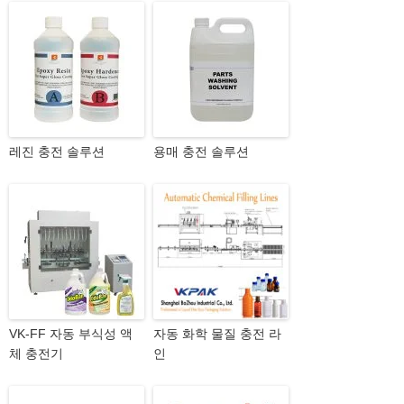
레진 충전 솔루션
용매 충전 솔루션
VK-FF 자동 부식성 액
자동 화학 물질 충전 라
체 충전기
인