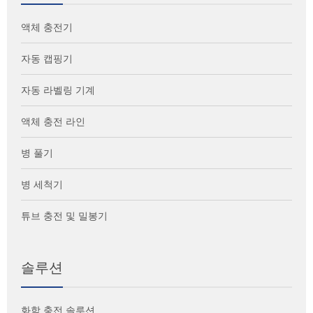
액체 충전기
자동 캡핑기
자동 라벨링 기계
액체 충전 라인
병 풀기
병 세척기
튜브 충전 및 밀봉기
솔루션
화학 충전 솔루션