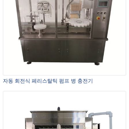
자동 회전식 페리스탈틱 펌프 병 충전기