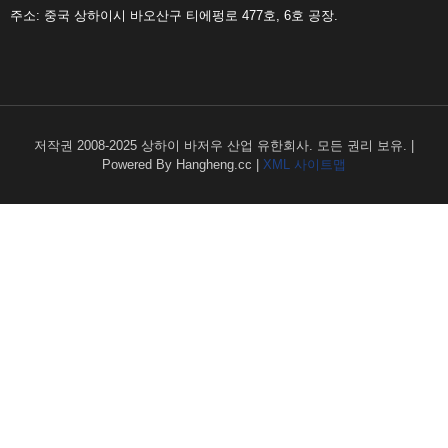
주소: 중국 상하이시 바오산구 티에펑로 477호, 6호 공장.
저작권 2008-2025 상하이 바저우 산업 유한회사. 모든 권리 보유. |
Powered By Hangheng.cc |
XML 사이트맵